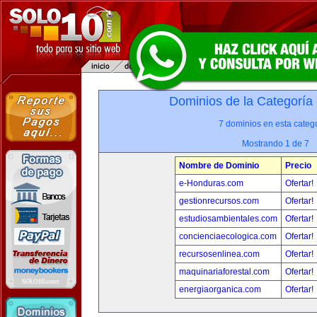
Dominios de la Categoría
7 dominios en esta catego
Mostrando 1 de 7
Nombre de Dominio
Precio
e-Honduras.com
Ofertar!
gestionrecursos.com
Ofertar!
estudiosambientales.com
Ofertar!
concienciaecologica.com
Ofertar!
recursosenlinea.com
Ofertar!
maquinariaforestal.com
Ofertar!
energiaorganica.com
Ofertar!