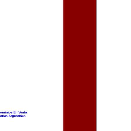
ominios En Venta
strias Argentinas