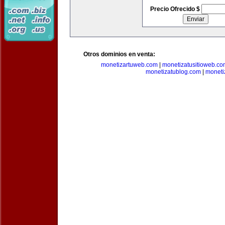
Precio Ofrecido $
Otros dominios en venta:
monetizartuweb.com
|
monetizatusitioweb.co
monetizatublog.com
|
moneti