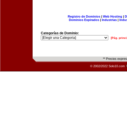
Registro de Dominios
|
Web Hosting
|
D
Dominios Expirados
|
Industrias
|
Indu
Categorías de Dominio:
[Pág. princi
** Precios expre
© 2002/2022 Solo10.com