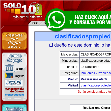
clasificadospropie
El dueño de este dominio lo ha
Mayusculas:
CLASIFICADOSPROP
Minusculas:
clasificadospropieda
Longitud:
23 caracteres
Categorias:
Inmuebles y Propieda
Precio:
Realizar una oferta!
Visitar!
clasificadospropied
Serán consideradas ofer
Realizar una Oferta