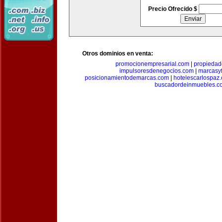
Precio Ofrecido $
Otros dominios en venta:
promocionempresarial.com
|
propiedad
impulsoresdenegocios.com
|
marcasyf
posicionamientodemarcas.com
|
hotelescarlospaz
buscadordeinmuebles.c