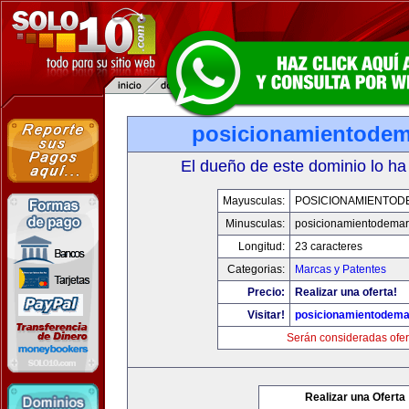
posicionamientode
El dueño de este dominio lo ha
Mayusculas:
POSICIONAMIENTO
Minusculas:
posicionamientodema
Longitud:
23 caracteres
Categorias:
Marcas y Patentes
Precio:
Realizar una oferta!
Visitar!
posicionamientodem
Serán consideradas ofer
Realizar una Oferta