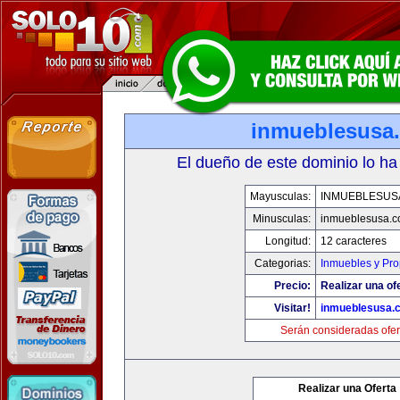
inmueblesusa
El dueño de este dominio lo ha
Mayusculas:
INMUEBLESUS
Minusculas:
inmueblesusa.
Longitud:
12 caracteres
Categorias:
Inmuebles y Pr
Precio:
Realizar una of
Visitar!
inmueblesusa.
Serán consideradas ofer
Realizar una Oferta