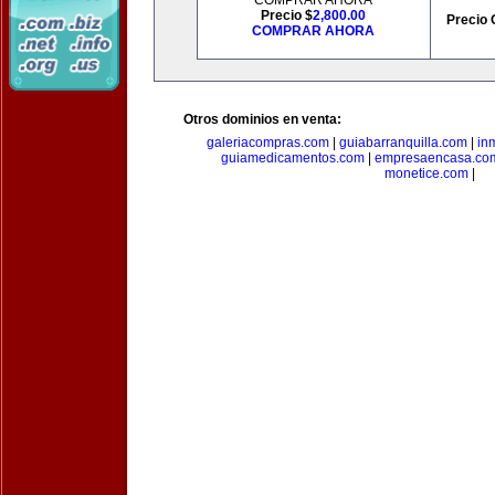
COMPRAR AHORA
Precio $
2,800.00
Precio 
COMPRAR AHORA
Otros dominios en venta:
galeriacompras.com
|
guiabarranquilla.com
|
in
guiamedicamentos.com
|
empresaencasa.co
monetice.com
|