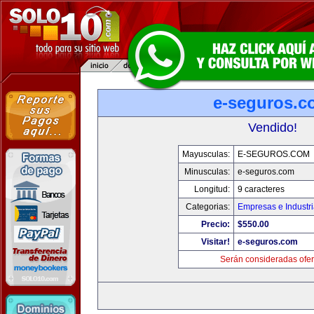
e-seguros.c
Vendido!
Mayusculas:
E-SEGUROS.COM
Minusculas:
e-seguros.com
Longitud:
9 caracteres
Categorias:
Empresas e Industr
Precio:
$550.00
Visitar!
e-seguros.com
Serán consideradas ofer