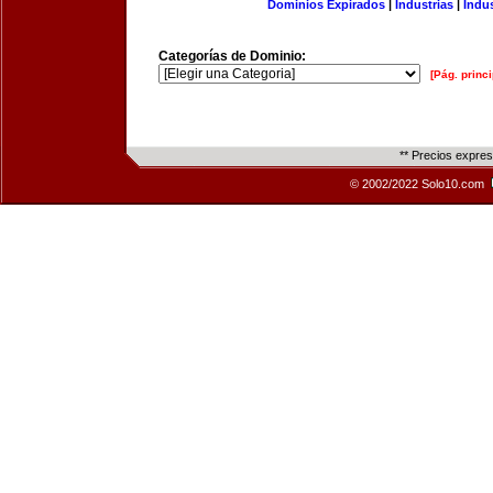
Dominios Expirados
|
Industrias
|
Indu
Categorías de Dominio:
[Pág. princi
** Precios expre
© 2002/2022 Solo10.com