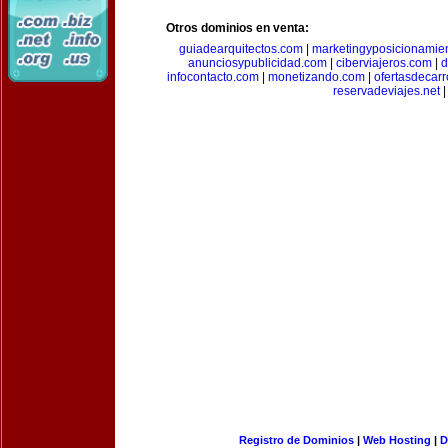
Otros dominios en venta:
guiadearquitectos.com
|
marketingyposicionamie
anunciosypublicidad.com
|
ciberviajeros.com
|
d
infocontacto.com
|
monetizando.com
|
ofertasdecar
reservadeviajes.net
|
Registro de Dominios
|
Web Hosting
|
D