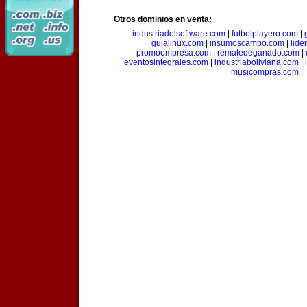
Otros dominios en venta:
industriadelsoftware.com
|
futbolplayero.com
|
guialinux.com
|
insumoscampo.com
|
lid
promoempresa.com
|
rematedeganado.com
|
eventosintegrales.com
|
industriaboliviana.com
|
musicompras.com
|