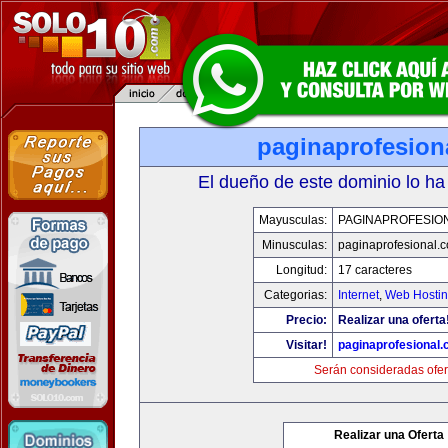
paginaprofesion
El dueño de este dominio lo ha
Mayusculas:
PAGINAPROFESIO
Minusculas:
paginaprofesional.
Longitud:
17 caracteres
Categorias:
Internet
,
Web Hostin
Precio:
Realizar una oferta
Visitar!
paginaprofesional
Serán consideradas ofer
Realizar una Oferta