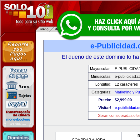
e-Publicidad
El dueño de este dominio lo ha
Mayusculas:
E-PUBLICIDA
Minusculas:
e-publicidad.
Longitud:
12 caracteres
Categorias:
Marketing y Pu
Precio:
$2,999.00
Visitar!
e-publicidad.
Serán consideradas ofer
R