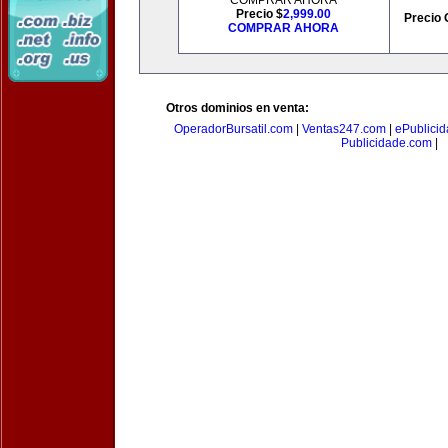
COMPRAR AHORA
Precio $
2,999.00
Precio 
COMPRAR AHORA
Otros dominios en venta:
OperadorBursatil.com
|
Ventas247.com
|
ePublicid
Publicidade.com
|