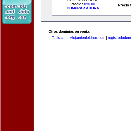
COMPRAR AHORA
Precio $
650.00
Precio 
COMPRAR AHORA
Otros dominios en venta:
e-Tesis.com
|
AlojamientoLinux.com
|
registrodedomi