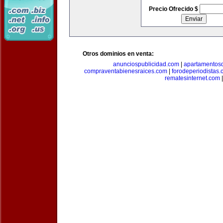
Precio Ofrecido $
Otros dominios en venta:
anunciospublicidad.com
|
apartamentos
compraventabienesraices.com
|
forodeperiodistas
rematesinternet.com
|