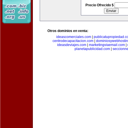
Precio Ofrecido $
Otros dominios en venta:
ideascomerciales.com
|
publicatupropiedad.c
centrodecapacitacion.com
|
dominiosywebhosti
ideasdeviajes.com
|
marketingviaemail.com
|
planetapublicidad.com
|
seccionn