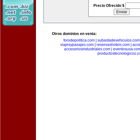
Precio Ofrecido $
Otros dominios en venta:
forodepolitica.com
|
subastadevehiculos.com
viajesypasajes.com
|
reservashoteis.com
|
acc
accesoriosindustriales.com
|
eventosusa.co
productostecnologicos.