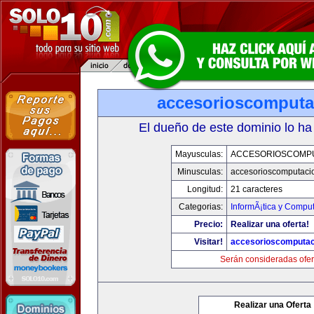
accesorioscomput
El dueño de este dominio lo ha
Mayusculas:
ACCESORIOSCOMP
Minusculas:
accesorioscomputaci
Longitud:
21 caracteres
Categorias:
InformÃ¡tica y Compu
Precio:
Realizar una oferta!
Visitar!
accesorioscomputa
Serán consideradas ofer
Realizar una Oferta