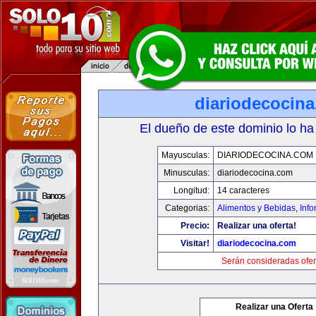
diariodecocin
El dueño de este dominio lo ha
Mayusculas:
DIARIODECOCINA.COM
Minusculas:
diariodecocina.com
Longitud:
14 caracteres
Categorias:
Alimentos y Bebidas
,
Info
Precio:
Realizar una oferta!
Visitar!
diariodecocina.com
Serán consideradas ofer
Realizar una Oferta