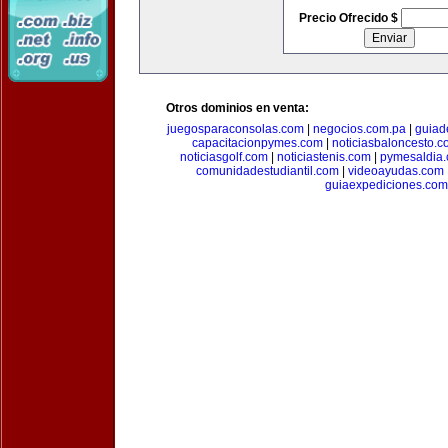
Precio Ofrecido $
Otros dominios en venta:
juegosparaconsolas.com
|
negocios.com.pa
|
guiad
capacitacionpymes.com
|
noticiasbaloncesto.c
noticiasgolf.com
|
noticiastenis.com
|
pymesaldia
comunidadestudiantil.com
|
videoayudas.com
guiaexpediciones.com