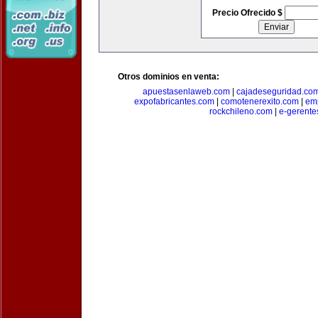
Precio Ofrecido $
Otros dominios en venta:
apuestasenlaweb.com
|
cajadeseguridad.co
expofabricantes.com
|
comotenerexito.com
|
emp
rockchileno.com
|
e-gerente