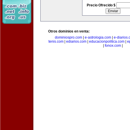
Precio Ofrecido $
Otros dominios en venta:
dominiospro.com
|
e-astrologia.com
|
e-diarios
tenis.com
|
ediarios.com
|
educacionpolitica.com
|
e
|
fonox.com
|