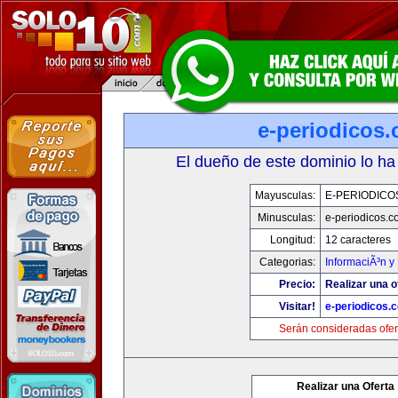
e-periodicos
El dueño de este dominio lo ha
Mayusculas:
E-PERIODICO
Minusculas:
e-periodicos.
Longitud:
12 caracteres
Categorias:
InformaciÃ³n y 
Precio:
Realizar una o
Visitar!
e-periodicos.
Serán consideradas ofer
Realizar una Oferta