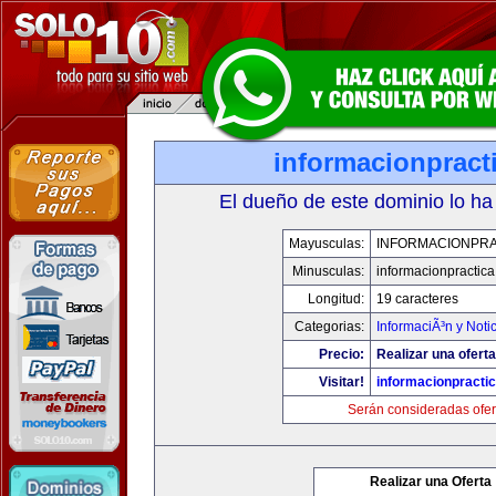
informacionpract
El dueño de este dominio lo ha
Mayusculas:
INFORMACIONPRA
Minusculas:
informacionpractic
Longitud:
19 caracteres
Categorias:
InformaciÃ³n y Noti
Precio:
Realizar una oferta
Visitar!
informacionpracti
Serán consideradas ofer
Realizar una Oferta