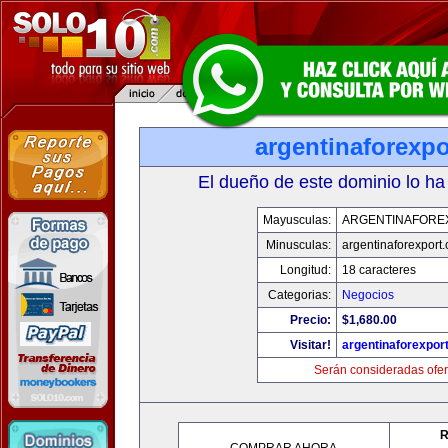
argentinaforexp
El dueño de este dominio lo ha
Mayusculas:
ARGENTINAFORE
Minusculas:
argentinaforexport
Longitud:
18 caracteres
Categorias:
Negocios
Precio:
$1,680.00
Visitar!
argentinaforexpor
Serán consideradas ofer
R