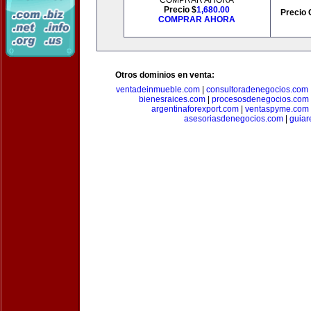
COMPRAR AHORA
Precio $
1,680.00
Precio 
COMPRAR AHORA
Otros dominios en venta:
ventadeinmueble.com
|
consultoradenegocios.com
bienesraices.com
|
procesosdenegocios.com
argentinaforexport.com
|
ventaspyme.com
asesoriasdenegocios.com
|
guiar