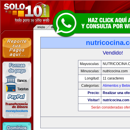
nutricocina.
Vendido!
Mayusculas:
NUTRICOCINA.
Minusculas:
nutricocina.com
Longitud:
11 caracteres
Categorias:
Alimentos y Bebi
Precio:
Realizar una ofe
Visitar!
nutricocina.com
Serán consideradas ofer