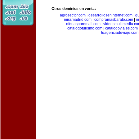
Otros dominios en venta:
agrosector.com
|
desarrolloseninternet.com
|
g
missmadrid.com
|
compramasbarato.com
|
m
ofertasporemail.com
|
videosmultimedia.c
catalogoturismo.com
|
catalogoviajes.com
tuagenciadeviaje.com