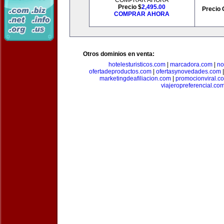
COMPRAR AHORA
Precio $
2,495.00
Precio 
COMPRAR AHORA
Otros dominios en venta:
hotelesturisticos.com
|
marcadora.com
|
no
ofertadeproductos.com
|
ofertasynovedades.com
marketingdeafiliacion.com
|
promocionviral.c
viajeropreferencial.co