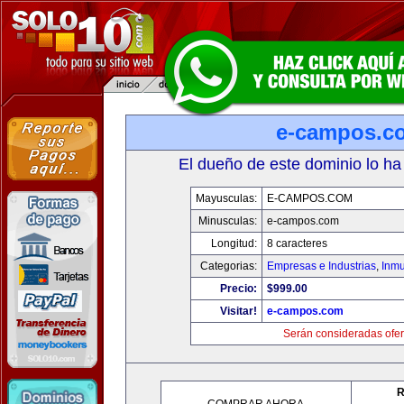
e-campos.c
El dueño de este dominio lo ha
Mayusculas:
E-CAMPOS.COM
Minusculas:
e-campos.com
Longitud:
8 caracteres
Categorias:
Empresas e Industrias
,
Inmu
Precio:
$999.00
Visitar!
e-campos.com
Serán consideradas ofer
R