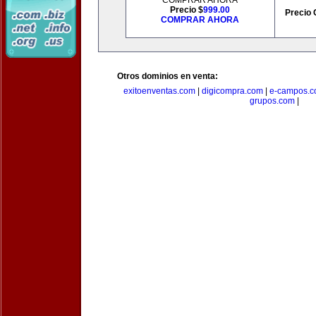
COMPRAR AHORA
Precio $
999.00
Precio 
COMPRAR AHORA
Otros dominios en venta:
exitoenventas.com
|
digicompra.com
|
e-campos.
grupos.com
|