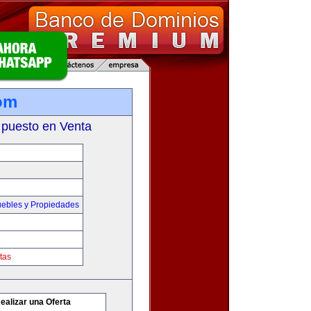
om
 puesto en Venta
ebles y Propiedades
tas
ealizar una Oferta